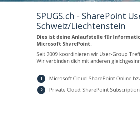
SPUGS.ch - SharePoint Us
Schweiz/Liechtenstein
​Dies ist deine Anlaufstelle für Informat
Microsoft SharePoint.
Seit 2009 koordinieren wir User-Group Tre
Wir verbinden dich mit anderen gleichgesin
Microsoft Cloud: SharePoint Online bz
Private Cloud: SharePoint Subscription