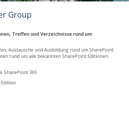
er Group
ionen, Treffen und Verzeichnisse rund um
ffen, Austausche und Ausbildung rund um SharePoint.
nten rund um alle bekannten SharePoint Editionen:
w. SharePoint 365
 Edition